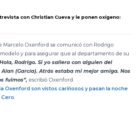
evista con Christian Cueva y le ponen oxígeno:
a de Marcelo Oxenford se comunicó con Rodrigo
 modelo y para asegurar que al departamento de su
“Hola, Rodrigo. Si yo saliera con alguien del
 Alan (García). Atrás estaba mi mejor amiga. Nos
os fuimos”,
escribió Oxenford.
cia Oxenford son vistos cariñosos y pasan la noche
 Cero
.