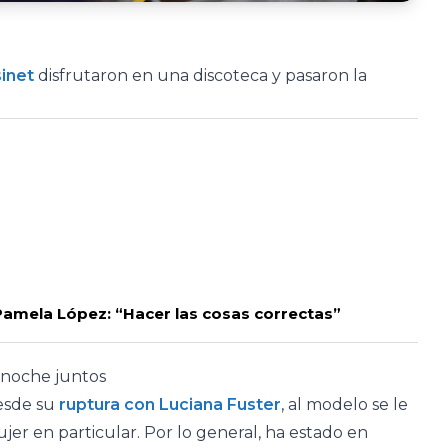
sinet
disfrutaron en una discoteca y pasaron la
 Pamela López: “Hacer las cosas correctas”
a noche juntos
Desde su
ruptura con Luciana Fuster
, al modelo se le
ujer en particular. Por lo general, ha estado en