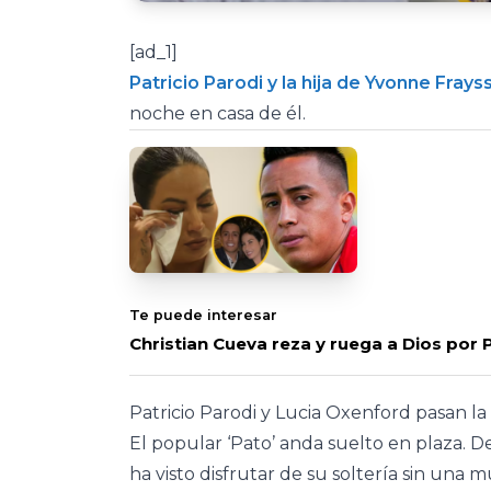
[ad_1]
Patricio Parodi y la hija de Yvonne Frays
noche en casa de él.
Te puede interesar
Christian Cueva reza y ruega a Dios por
Patricio Parodi y Lucia Oxenford pasan l
El popular ‘Pato’ anda suelto en plaza. 
ha visto disfrutar de su soltería sin una m