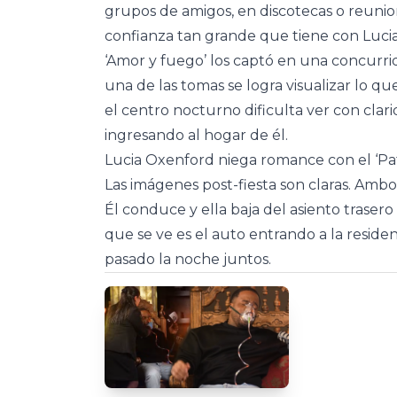
grupos de amigos, en discotecas o reunion
confianza tan grande que tiene con Luci
‘Amor y fuego’ los captó en una concurri
una de las tomas se logra visualizar lo que
el centro nocturno dificulta ver con clar
ingresando al hogar de él.
Lucia Oxenford niega romance con el ‘Pa
Las imágenes post-fiesta son claras. Ambo
Él conduce y ella baja del asiento trasero
que se ve es el auto entrando a la reside
pasado la noche juntos.