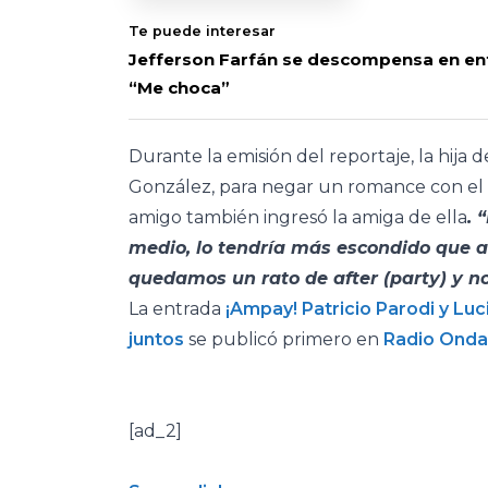
Te puede interesar
Jefferson Farfán se descompensa en entr
“Me choca”
Durante la emisión del reportaje, la hij
González, para negar un romance con el
amigo también ingresó la amiga de ella
. 
medio, lo tendría más escondido que a
quedamos un rato de after (party) y n
La entrada
¡Ampay! Patricio Parodi y Lu
juntos
se publicó primero en
Radio Onda
[ad_2]