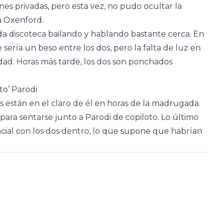
es privadas, pero esta vez, no pudo ocultar la
a Oxenford.
da discoteca bailando y hablando bastante cerca. En
 sería un beso entre los dos, pero la falta de luz en
idad. Horas más tarde, los dos son ponchados
to’ Parodi
s están en el claro de él en horas de la madrugada.
 para sentarse junto a Parodi de copiloto. Lo último
ncial con los dos dentro, lo que supone que habrían