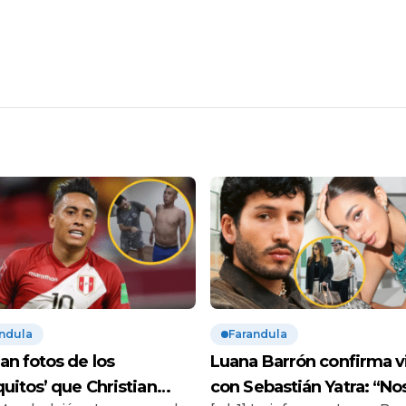
ndula
Farandula
an fotos de los
Luana Barrón confirma v
quitos’ que Christian
con Sebastián Yatra: “No