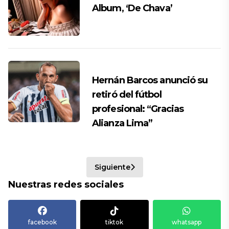
Album, ‘De Chava’
Hernán Barcos anunció su
retiró del fútbol
profesional: “Gracias
Alianza Lima”
Siguiente
Nuestras redes sociales
facebook
tiktok
whatsapp