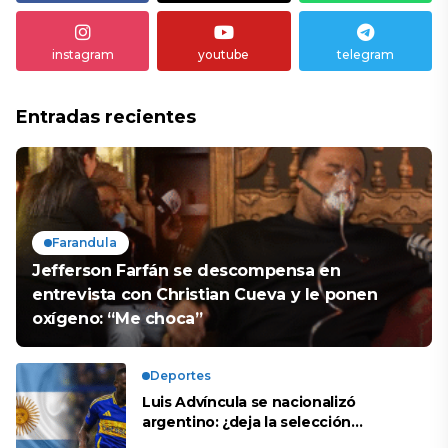
instagram
youtube
telegram
Entradas recientes
Farandula
Jefferson Farfán se descompensa en
entrevista con Christian Cueva y le ponen
oxígeno: “Me choca”
Deportes
Luis Advíncula se nacionalizó
argentino: ¿deja la selección
peruana?