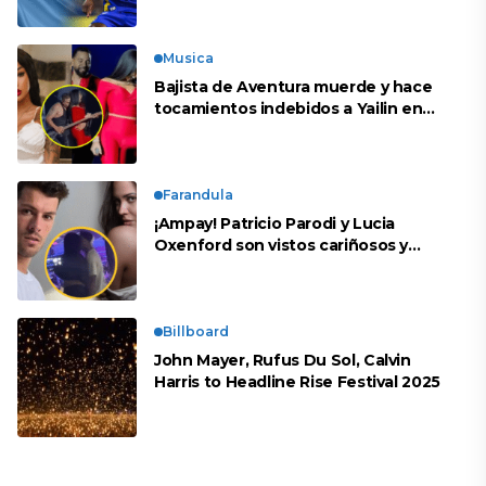
Musica
Bajista de Aventura muerde y hace
tocamientos indebidos a Yailin en
concierto
Farandula
¡Ampay! Patricio Parodi y Lucia
Oxenford son vistos cariñosos y
pasan la noche juntos
Billboard
John Mayer, Rufus Du Sol, Calvin
Harris to Headline Rise Festival 2025