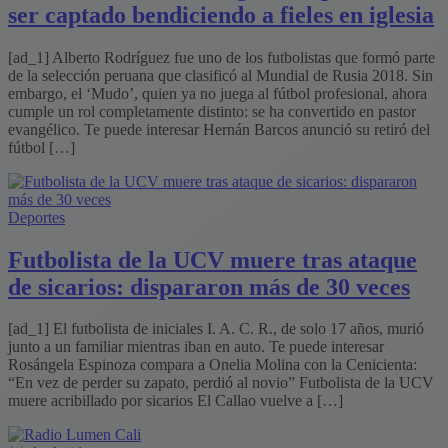
ser captado bendiciendo a fieles en iglesia
[ad_1] Alberto Rodríguez fue uno de los futbolistas que formó parte
de la selección peruana que clasificó al Mundial de Rusia 2018. Sin
embargo, el ‘Mudo’, quien ya no juega al fútbol profesional, ahora
cumple un rol completamente distinto: se ha convertido en pastor
evangélico. Te puede interesar Hernán Barcos anunció su retiró del
fútbol […]
Deportes
Futbolista de la UCV muere tras ataque
de sicarios: dispararon más de 30 veces
[ad_1] El futbolista de iniciales I. A. C. R., de solo 17 años, murió
junto a un familiar mientras iban en auto. Te puede interesar
Rosángela Espinoza compara a Onelia Molina con la Cenicienta:
“En vez de perder su zapato, perdió al novio” Futbolista de la UCV
muere acribillado por sicarios El Callao vuelve a […]