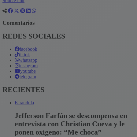
Source link
Comentarios
REDES SOCIALES
facebook
tiktok
whatsapp
instagram
youtube
telegram
RECIENTES
Farandula
Jefferson Farfán se descompensa en
entrevista con Christian Cueva y le
ponen oxígeno: “Me choca”