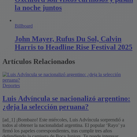
la noche juntos
Billboard
John Mayer, Rufus Du Sol, Calvin
Harris to Headline Rise Festival 2025
Artículos Relacionados
Deportes
Luis Advíncula se nacionalizó argentino:
¿deja la selección peruana?
[ad_1] ¡Bombazo! Este miércoles, Luis Advíncula sorprendió a
todos al obtener la nacionalidad argentina. El popular ‘Rayo’ ya
firmó los papeles correspondientes, tras cumplir tres años
defendiendo la camiseta de Boca Juniors. Te puede interesar