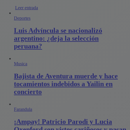
Leer entrada
Deportes
Luis Advíncula se nacionalizó
argentino: ¿deja la selección
peruana?
Musica
Bajista de Aventura muerde y hace
tocamientos indebidos a Yailin en
concierto
Farandula
¡Ampay! Patricio Parodi y Lucia
Oxenford son vistos cariñosos y pasan