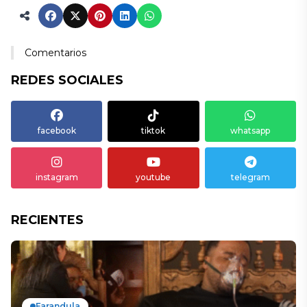
Comentarios
REDES SOCIALES
facebook
tiktok
whatsapp
instagram
youtube
telegram
RECIENTES
Farandula