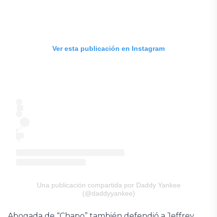
Ver esta publicación en Instagram
Una publicación compartida por Daddy Yankee
(@daddyyankee)
Abogada de “Chapo” también defendió a Jeffrey