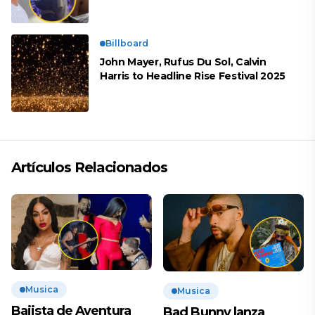
pasan la noche juntos
Billboard
John Mayer, Rufus Du Sol, Calvin
Harris to Headline Rise Festival 2025
Artículos Relacionados
Musica
Musica
Bajista de Aventura
Bad Bunny lanza