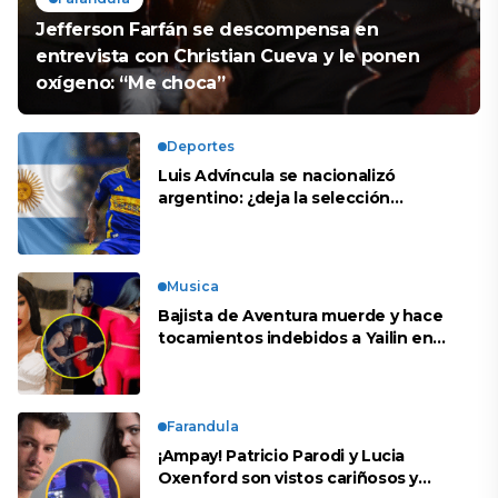
Jefferson Farfán se descompensa en
entrevista con Christian Cueva y le ponen
oxígeno: “Me choca”
Deportes
Luis Advíncula se nacionalizó
argentino: ¿deja la selección
peruana?
Musica
Bajista de Aventura muerde y hace
tocamientos indebidos a Yailin en
concierto
Farandula
¡Ampay! Patricio Parodi y Lucia
Oxenford son vistos cariñosos y