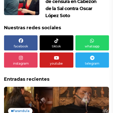
de censura en Cabezon
de la Sal contra Oscar
López Soto
Nuestras redes sociales
facebook
tiktok
whatsapp
instagram
youtube
telegram
Entradas recientes
Farandula