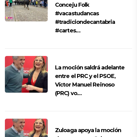
Conceju Folk
#vacastudancas
#tradiciondecantabria
#cartes…
La moción saldrá adelante
entre el PRC y el PSOE,
Víctor Manuel Reinoso
(PRC) vo…
Zuloaga apoya la moción